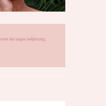
aesent dui augue adipiscing,