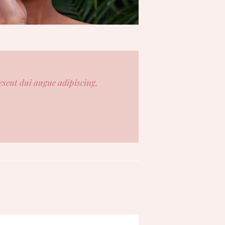
aesent dui augue adipiscing,